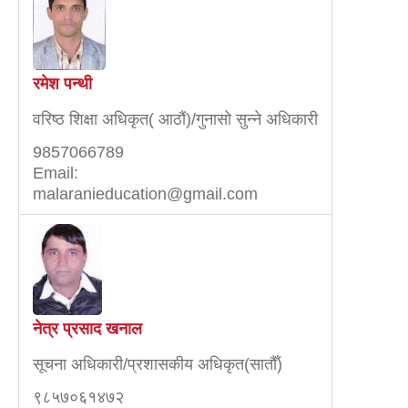
रमेश पन्थी
वरिष्ठ शिक्षा अधिकृत( आठौं)/गुनासो सुन्ने अधिकारी
9857066789
Email:
malaranieducation@gmail.com
नेत्र प्रसाद खनाल
सूचना अधिकारी/प्रशासकीय अधिकृत(सातौँ)
९८५७०६१४७२