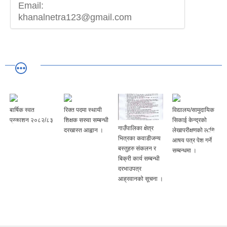
Email:
khanalnetra123@gmail.com
बार्षिक स्वत
रिक्त पदमा स्थायी
विद्यालय/सामुदायिक
प्रकाशन २०८२/८३
शिक्षक सरुवा सम्बन्धी
सिकाई केन्द्रको
गाउँपालिका क्षेत्र
दरखास्त आह्वान ।
लेखापरीक्षणको लागि
भित्रका कवाडीजन्य
आषय पत्र पेश गर्ने
बस्तुहरु संकलन र
सम्बन्धमा ।
बिक्री कार्य सम्बन्धी
दरभाउपत्र
आह्रवानको सूचना ।