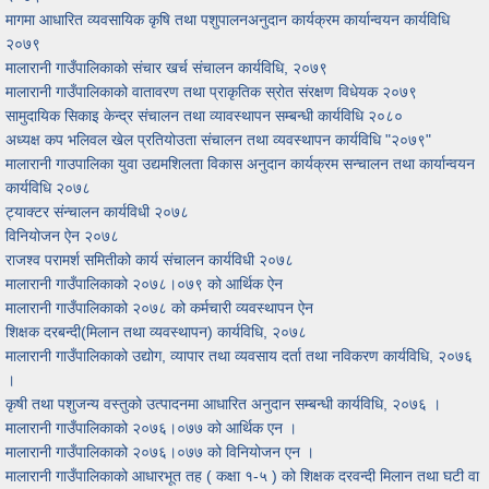
मागमा आधारित व्यवसायिक कृषि तथा पशुपालनअनुदान कार्यक्रम कार्यान्वयन कार्यविधि
२०७९
मालारानी गाउँपालिकाको संचार खर्च संचालन कार्यविधि, २०७९
मालारानी गाउँपालिकाको वातावरण तथा प्राकृतिक स्रोत संरक्षण विधेयक २०७९
सामुदायिक सिकाइ केन्द्र संचालन तथा व्यावस्थापन सम्बन्धी कार्यविधि २०८०
अध्यक्ष कप भलिवल खेल प्रतियोउता संचालन तथा व्यवस्थापन कार्यविधि "२०७९"
मालारानी गाउपालिका युवा उद्यमशिलता विकास अनुदान कार्यक्रम सन्चालन तथा कार्यान्वयन
कार्यविधि २०७८
ट्याक्टर संन्चालन कार्यविधी २०७८
विनियोजन ऐन २०७८
राजश्व परामर्श समितीको कार्य स‌ंचालन कार्यविधी २०७८
मालारानी गाउँपालिकाको २०७८।०७९ को आर्थिक ऐन
मालारानी गाउँपालिकाको २०७८ को कर्मचारी व्यवस्थापन ऐन
शिक्षक दरबन्दी(मिलान तथा व्यवस्थापन) कार्यविधि, २०७८
मालारानी गाउँपालिकाको उद्योग, व्यापार तथा व्यवसाय दर्ता तथा नविकरण कार्यविधि, २०७६
।
कृषी तथा पशुजन्य वस्तुको उत्पादनमा आधारित अनुदान सम्बन्धी कार्यविधि, २०७६ ।
मालारानी गाउँपालिकाको २०७६।०७७ को आर्थिक एन ।
मालारानी गाउँपालिकाको २०७६।०७७ को विनियोजन एन ।
मालारानी गाउँपालिकाको आधारभूत तह ( कक्षा १-५ ) को शिक्षक दरवन्दी मिलान तथा घटी वा