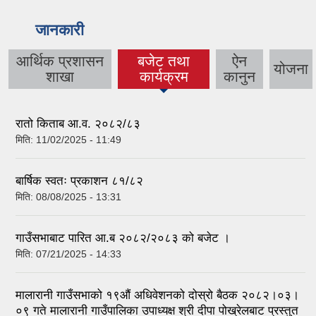
जानकारी
आर्थिक प्रशासन
बजेट तथा
ऐन
योजना
(active tab)
शाखा
कार्यक्रम
कानुन
रातो किताब आ.व. २०८२/८३
मिति:
11/02/2025 - 11:49
बार्षिक स्वतः प्रकाशन ८१/८२
मिति:
08/08/2025 - 13:31
गाउँसभाबाट पारित आ.ब २०८२/२०८३ को बजेट ।
मिति:
07/21/2025 - 14:33
मालारानी गाउँसभाको १९औं अधिवेशनको दोस्रो बैठक २०८२।०३।
०९ गते मालारानी गाउँपालिका उपाध्यक्ष श्री दीपा पोख्रेलबाट प्रस्तुत