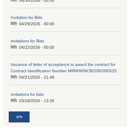
मिति:
04/30/2026 - 00:00
Invitation for Bids
मिति:
04/29/2026 - 00:00
invitations for Bids
मिति:
04/22/2026 - 00:00
Issuance of letter of acceptance to award the contract for
Contract Identification Number MRM/W/NCB/2082/083/25
मिति:
04/21/2026 - 21:48
invitations for bids
मिति:
03/18/2026 - 13:26
अन्य