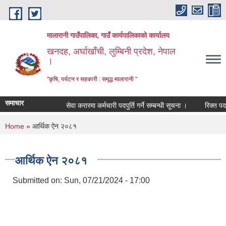
Skip to main content
मालारानी गाउँपालिका, गाउँ कार्यपालिकाको कार्यालय
खनदह, अर्घाखाँची, लुम्बिनी प्रदेश, नेपाल
।
"कृषि, पर्यटन र सहकारी : समृद्ध मालारानी "
समाचार
सेवा करारमा कर्मचारी पदपुर्ति गर्ने सम्बन्धी सूचना ।
रिक्त पदमा स
You are here
Home
» आर्थिक ऐन २०८१
आर्थिक ऐन २०८१
Submitted on:
Sun, 07/21/2024 - 17:00