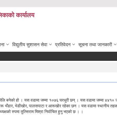
लिकाको कार्यालय
जना
विद्युतीय सुशासन सेवा
प्रतिवेदन
सूचना तथा जानकारी
 मिलि बनेको हो । यस वडामा जम्मा १०७६ घरधुरी छन् । यस वडामा जम्मा ४४१० ज
िहरू भँडार, भेडीखोर, पालसपाटा र आरूखोर रहेका छन । यस वडामा स्थानीय तह
यक्षको रुपमा तुल्सिराम मिश्रा निर्वाचित हुनु भएको छ । ।