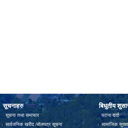
सूचनाहरु
बिधुतीय शुस
सूचना तथा समाचार
घटना दर्ता
सार्वजनिक खरीद /बोलपत्र सूचना
सामाजिक सुरक्ष