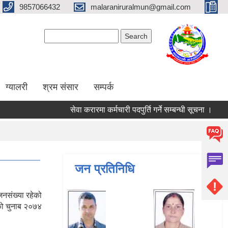
9857066432
malaraniruralmun@gmail.com
Search form
Search
ग्यालरी
श्रम संसार
सम्पर्क
सेवा करारमा कर्मचारी पदपुर्ति गर्ने सम्बन्धी सूचना ।
रिक
जन प्रतिनिधि
नसंख्या रहेको
को चुनाब २०७४