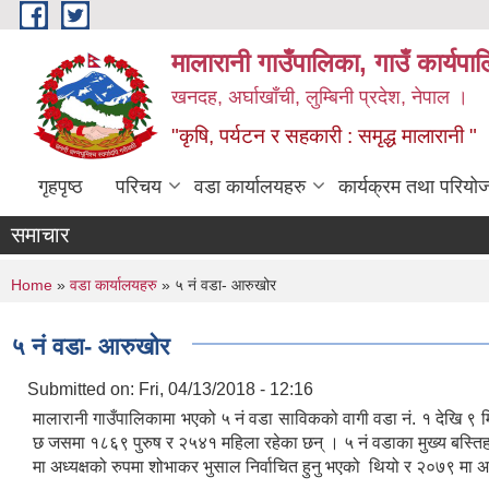
Skip to main content
मालारानी गाउँपालिका, गाउँ कार्यपा
खनदह, अर्घाखाँची, लुम्बिनी प्रदेश, नेपाल ।
"कृषि, पर्यटन र सहकारी : समृद्ध मालारानी "
गृहपृष्ठ
परिचय
वडा कार्यालयहरु
कार्यक्रम तथा परियो
समाचार
You are here
Home
»
वडा कार्यालयहरु
» ५ नं वडा- आरुखोर
५ नं वडा- आरुखोर
Submitted on:
Fri, 04/13/2018 - 12:16
मालारानी गाउँपालिकामा भएको ५ नं वडा साविकको वागी वडा नं. १ देखि ९
छ जसमा १८६९ पुरुष र २५४१ महिला रहेका छन् । ५ नं वडाका मुख्य बस्त
मा अध्यक्षको रुपमा शोभाकर भुसाल निर्वाचित हुनु भएको थियो र २०७९ मा अध्