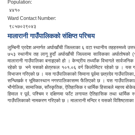
Population:
४४१०
Ward Contact Number:
९८५७०२९०४३
मालारानी गाउँपालिकको संक्षिप्त परिचय
लुम्बिनी प्रदेश अन्तर्गत अर्घाखाँची जिल्लाका ६ वटा स्थानीय तहहरुमध्ये उ
७५३ स्थानीय तह लागु हुदाँ अर्घाखाँची जिल्लामा साविकका अर्घातोषको 
मालारानी गाउँपालिका बनाइएको हो । केन्द्रीय तथ्याँक विभागले सार्वजनिक
रहेकाे छ भने यसको क्षेत्रफल १०१.०६ वर्ग किलोमिटर रहेको छ । यस गाउ
विभाजन गरिएको छ । यस गाउँपालिकाको सिमाना पूर्वमा छत्रदेव गाउँपालिका, पश
सन्धिखर्क र भूमिकास्थान नगरपालिकासम्म फैलिएको छ । यस गाउँपालिकालाई 
भौगोलिक, सामाजिक, साँस्कृतिक, ऐतिहासिक र धार्मिक हिसाबले महत्त्व बोकेक
हिमाल र पूर्व, पश्चिम र दक्षिणमा फाँट लगायत ऐतिहासिक तथा धार्मिक
गाउँपलिकाको नामकरण गरिएको छ । मालारानी मन्दिर र यसको विशिष्टताका स