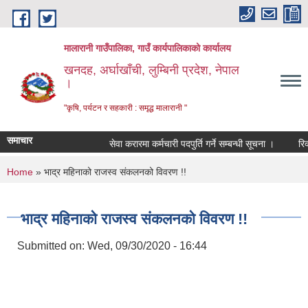
Skip to main content
मालारानी गाउँपालिका, गाउँ कार्यपालिकाको कार्यालय
खनदह, अर्घाखाँची, लुम्बिनी प्रदेश, नेपाल
।
"कृषि, पर्यटन र सहकारी : समृद्ध मालारानी "
समाचार
सेवा करारमा कर्मचारी पदपुर्ति गर्ने सम्बन्धी सूचना ।
रिक्त 
You are here
Home
» भाद्र महिनाको राजस्व संकलनको विवरण !!
भाद्र महिनाको राजस्व संकलनको विवरण !!
Submitted on:
Wed, 09/30/2020 - 16:44