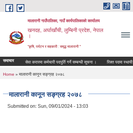
Skip to main content
मालारानी गाउँपालिका, गाउँ कार्यपालिकाको कार्यालय
खनदह, अर्घाखाँची, लुम्बिनी प्रदेश, नेपाल
।
"कृषि, पर्यटन र सहकारी : समृद्ध मालारानी "
समाचार
सेवा करारमा कर्मचारी पदपुर्ति गर्ने सम्बन्धी सूचना ।
रिक्त पदमा स्थायी शिक
You are here
Home
» मालारानी कानून सङ्ग्रह २०७८
मालारानी कानून सङ्ग्रह २०७८
Submitted on:
Sun, 09/01/2024 - 13:03