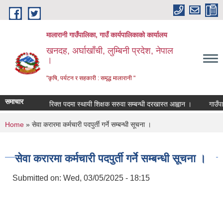
Skip to main content
मालारानी गाउँपालिका, गाउँ कार्यपालिकाको कार्यालय
खनदह, अर्घाखाँची, लुम्बिनी प्रदेश, नेपाल
।
"कृषि, पर्यटन र सहकारी : समृद्ध मालारानी "
समाचार
धी सूचना ।
रिक्त पदमा स्थायी शिक्षक सरुवा सम्बन्धी दरखास्त आह्वान ।
गाउँपालिक
You are here
Home
» सेवा करारमा कर्मचारी पदपुर्ती गर्ने सम्बन्धी सूचना ।
सेवा करारमा कर्मचारी पदपुर्ती गर्ने सम्बन्धी सूचना ।
Submitted on:
Wed, 03/05/2025 - 18:15