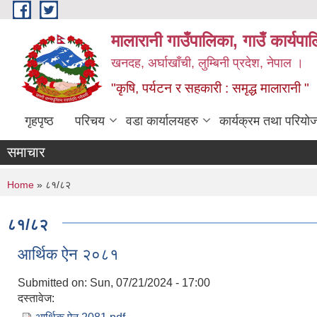
Skip to main content
मालारानी गाउँपालिका, गाउँ कार्यपा
खनदह, अर्घाखाँची, लुम्बिनी प्रदेश, नेपाल ।
"कृषि, पर्यटन र सहकारी : समृद्ध मालारानी "
गृहपृष्ठ
परिचय
वडा कार्यालयहरु
कार्यक्रम तथा परियो
समाचार
You are here
Home
» ८१/८२
८१/८२
आर्थिक ऐन २०८१
Submitted on:
Sun, 07/21/2024 - 17:00
दस्तावेज: