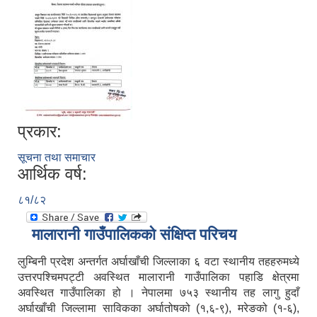
प्रकार:
सूचना तथा समाचार
आर्थिक वर्ष:
८१/८२
मालारानी गाउँपालिकको संक्षिप्त परिचय
लुम्बिनी प्रदेश अन्तर्गत अर्घाखाँची जिल्लाका ६ वटा स्थानीय तहहरुमध्ये
उत्तरपश्चिमपट्टी अवस्थित मालारानी गाउँपालिका पहाडि क्षेत्रमा
अवस्थित गाउँपालिका हो । नेपालमा ७५३ स्थानीय तह लागु हुदाँ
अर्घाखाँची जिल्लामा साविकका अर्घातोषको (१,६-९), मरेङको (१-६),
नेपाल सरकारबाट नियमित रुपमा अनुदनान पाउने सामुदायिक विधालयहरु ।