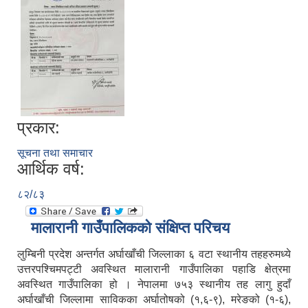
प्रकार:
सूचना तथा समाचार
आर्थिक वर्ष:
८२/८३
मालारानी गाउँपालिकको संक्षिप्त परिचय
लुम्बिनी प्रदेश अन्तर्गत अर्घाखाँची जिल्लाका ६ वटा स्थानीय तहहरुमध्ये
उत्तरपश्चिमपट्टी अवस्थित मालारानी गाउँपालिका पहाडि क्षेत्रमा
अवस्थित गाउँपालिका हो । नेपालमा ७५३ स्थानीय तह लागु हुदाँ
अर्घाखाँची जिल्लामा साविकका अर्घातोषको (१,६-९), मरेङको (१-६),
नेपाल सरकारबाट नियमित रुपमा अनुदनान पाउने सामुदायिक विधालयहरु ।