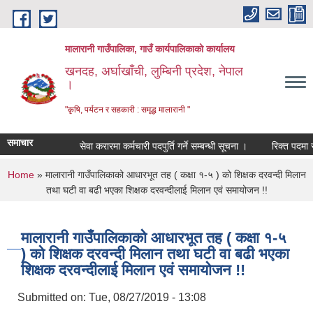
Skip to main content
मालारानी गाउँपालिका, गाउँ कार्यपालिकाको कार्यालय
खनदह, अर्घाखाँची, लुम्बिनी प्रदेश, नेपाल
।
"कृषि, पर्यटन र सहकारी : समृद्ध मालारानी "
समाचार
सेवा करारमा कर्मचारी पदपुर्ति गर्ने सम्बन्धी सूचना ।
रिक्त पदमा स्था
You are here
Home
» मालारानी गाउँपालिकाको आधारभूत तह ( कक्षा १-५ ) को शिक्षक दरवन्दी मिलान
तथा घटी वा बढी भएका शिक्षक दरवन्दीलाई मिलान एवं समायोजन !!
मालारानी गाउँपालिकाको आधारभूत तह ( कक्षा १-५
) को शिक्षक दरवन्दी मिलान तथा घटी वा बढी भएका
शिक्षक दरवन्दीलाई मिलान एवं समायोजन !!
Submitted on:
Tue, 08/27/2019 - 13:08