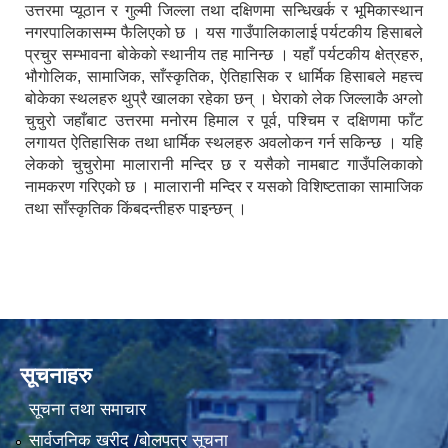
उत्तरमा प्यूठान र गुल्मी जिल्ला तथा दक्षिणमा सन्धिखर्क र भूमिकास्थान
नगरपालिकासम्म फैलिएको छ । यस गाउँपालिकालाई पर्यटकीय हिसाबले
प्रचुर सम्भावना बोकेको स्थानीय तह मानिन्छ । यहाँ पर्यटकीय क्षेत्रहरु,
भौगोलिक, सामाजिक, साँस्कृतिक, ऐतिहासिक र धार्मिक हिसाबले महत्त्व
बोकेका स्थलहरु थुप्रै खालका रहेका छन् । घेराको लेक जिल्लाकै अग्लो
चुचुरो जहाँबाट उत्तरमा मनोरम हिमाल र पूर्व, पश्चिम र दक्षिणमा फाँट
लगायत ऐतिहासिक तथा धार्मिक स्थलहरु अवलोकन गर्न सकिन्छ । यहि
लेकको चुचुरोमा मालारानी मन्दिर छ र यसैको नामबाट गाउँपलिकाको
नामकरण गरिएको छ । मालारानी मन्दिर र यसको विशिष्टताका सामाजिक
तथा साँस्कृतिक किंबदन्तीहरु पाइन्छन् ।
सूचनाहरु
सूचना तथा समाचार
सार्वजनिक खरीद /बोलपत्र सूचना