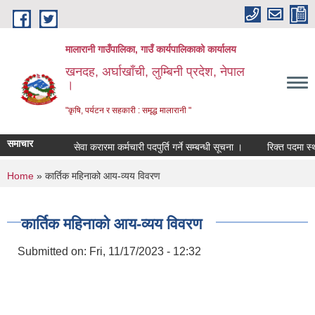
Skip to main content
मालारानी गाउँपालिका, गाउँ कार्यपालिकाको कार्यालय
खनदह, अर्घाखाँची, लुम्बिनी प्रदेश, नेपाल
।
"कृषि, पर्यटन र सहकारी : समृद्ध मालारानी "
समाचार
सेवा करारमा कर्मचारी पदपुर्ति गर्ने सम्बन्धी सूचना ।
रिक्त पदमा स्थायी
You are here
Home
» कार्तिक महिनाको आय-व्यय विवरण
कार्तिक महिनाको आय-व्यय विवरण
Submitted on:
Fri, 11/17/2023 - 12:32